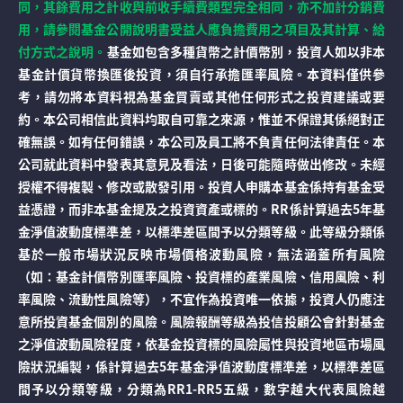
同，其餘費用之計收與前收手續費類型完全相同，亦不加計分銷費
用，請參閱基金公開說明書受益人應負擔費用之項目及其計算、給
付方式之說明。
基金如包含多種貨幣之計價幣別，投資人如以非本
基金計價貨幣換匯後投資，須自行承擔匯率風險。本資料僅供參
考，請勿將本資料視為基金買賣或其他任何形式之投資建議或要
約。本公司相信此資料均取自可靠之來源，惟並不保證其係絕對正
確無誤。如有任何錯誤，本公司及員工將不負責任何法律責任。本
公司就此資料中發表其意見及看法，日後可能隨時做出修改。未經
授權不得複製、修改或散發引用。投資人申購本基金係持有基金受
益憑證，而非本基金提及之投資資產或標的。RR係計算過去5年基
金淨值波動度標準差，以標準差區間予以分類等級。此等級分類係
基於一般市場狀況反映市場價格波動風險，無法涵蓋所有風險
（如：基金計價幣別匯率風險、投資標的產業風險、信用風險、利
率風險、流動性風險等），不宜作為投資唯一依據，投資人仍應注
意所投資基金個別的風險。風險報酬等級為投信投顧公會針對基金
之淨值波動風險程度，依基金投資標的風險屬性與投資地區市場風
險狀況編製，係計算過去5年基金淨值波動度標準差，以標準差區
間予以分類等級，分類為RR1-RR5五級，數字越大代表風險越