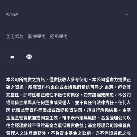
客戶服務
使用條款
版權聲明
隱私聲明
本公司所提供之資訊，僅供接收人參考使用。本公司當盡力提供正
確之資訊，所載資料均來自或本諸我們相信可靠之 來源，但對其
完整性、即時性和正確性不做任何擔保，如有錯漏或疏忽，本公司
或關係企業與其任何董事或受僱人，並不負任何法律責任。任何人
因 信賴此等資料而做出或改變投資決策，須自行承擔結果。本基
金經金管會核准或同意生效，惟不表示絕無風險。基金經理公司以
往之經理績效不保證基金之最低投資收益；基金經理公司除盡善良
管理人之注意義務外，不負責本基金之盈虧，亦不保證最低之收