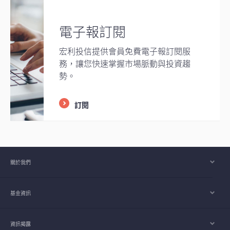
電子報訂閱
宏利投信提供會員免費電子報訂閱服
務，讓您快速掌握市場脈動與投資趨
勢。
訂閱
關於我們
基金資訊
資訊揭露