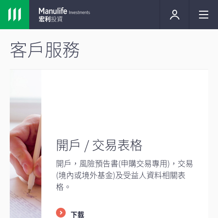
客戶服務
開戶 / 交易表格
開戶，風險預告書(申購交易專用)，交易
(境內或境外基金)及受益人資料相關表
格。
下載