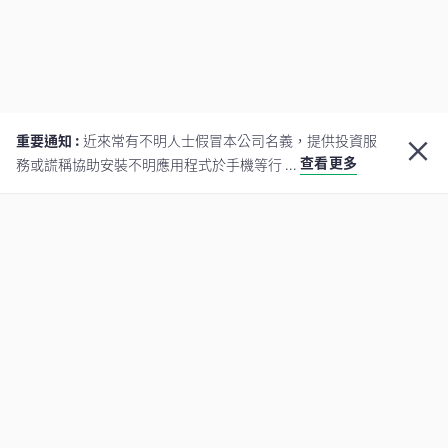
重要通知 :
近來常有不明人士假冒本公司名義，提供投資服
查看更多
務或謊稱協助安裝不明應用程式於手機等行 ...
關於我們