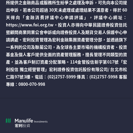
所提供之金融商品或服務所生紛爭之處理及申訴，可先向本公司提
出申訴，若本公司超過 30天未處理或處理結果不滿意者，得於 60
天得向「金融消費評議中心申請評議」，評議中心網址：
https://www.foi.org.tw。投資人亦得向中華民國證券投資信託
暨顧問商業同業公會申訴或向證券投資人及期貨交易人保護中心申
請調處。宏利投資管理為宏利金融集團資產管理分部，並透過旗下
一系列的公司及聯屬公司，為全球各主要市場的機構投資者、投資
基金及個人客戶提供全面的資產管理服務，擅長管理不同類型的資
產，並為客戶制訂資產分配策略。114金管投信新字第017號「宏
利投信 獨立經營管理」宏利證券投資信託股份有限公司/ 台北市松
仁路97號3樓。電話：(02)2757-5999 傳真：(02)2757-5998 客服
專線：0800-070-998