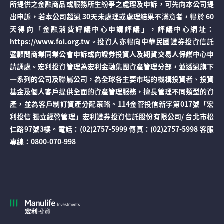
所提供之金融商品或服務所生紛爭之處理及申訴，可先向本公司提
出申訴，若本公司超過 30天未處理或處理結果不滿意者，得於 60
天得向「金融消費評議中心申請評議」，評議中心網址：
https://www.foi.org.tw。投資人亦得向中華民國證券投資信託
暨顧問商業同業公會申訴或向證券投資人及期貨交易人保護中心申
請調處。宏利投資管理為宏利金融集團資產管理分部，並透過旗下
一系列的公司及聯屬公司，為全球各主要市場的機構投資者、投資
基金及個人客戶提供全面的資產管理服務，擅長管理不同類型的資
產，並為客戶制訂資產分配策略。114金管投信新字第017號「宏
利投信 獨立經營管理」宏利證券投資信託股份有限公司/ 台北市松
仁路97號3樓。電話：(02)2757-5999 傳真：(02)2757-5998 客服
專線：0800-070-998