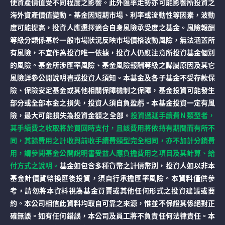
使資產價值受不同程度之影響。此外匯率走勢亦可能影響所投資之
海外資產價值變動。基金因短期市場、利率或流動性等因素，波動
度可能提高，投資人應選擇適合自身風險承受度之基金。風險報酬
等級分類係基於一般市場狀況反映市場價格波動風險，無法涵蓋所
有風險，不宜作為投資唯一依據，投資人仍應注意所投資基金個別
的風險。基金所涉匯率風險、基金風險報酬等級之歸屬原因及其它
風險詳參公開說明書或投資人須知。本基金及各子基金不受存款保
險、保險安定基金或其他相關保障機制之保障，基金投資可能發生
部分或全部本金之損失，投資人須自負盈虧。本基金投資一定有風
險，最大可能損失為投資金額之全部。
投資遞延手續費N 類型者，
其手續費之收取將於買回時支付，且該費用將依持有期間而有所不
同，其餘費用之計收與前收手續費類型完全相同，亦不加計分銷費
用，請參閱基金公開說明書受益人應負擔費用之項目及其計算、給
付方式之說明。
基金如包含多種貨幣之計價幣別，投資人如以非本
基金計價貨幣換匯後投資，須自行承擔匯率風險。本資料僅供參
考，請勿將本資料視為基金買賣或其他任何形式之投資建議或要
約。本公司相信此資料均取自可靠之來源，惟並不保證其係絕對正
確無誤。如有任何錯誤，本公司及員工將不負責任何法律責任。本