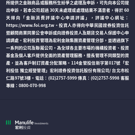
所提供之金融商品或服務所生紛爭之處理及申訴，可先向本公司提
出申訴，若本公司超過 30天未處理或處理結果不滿意者，得於 60
天得向「金融消費評議中心申請評議」，評議中心網址：
https://www.foi.org.tw。投資人亦得向中華民國證券投資信託
暨顧問商業同業公會申訴或向證券投資人及期貨交易人保護中心申
請調處。宏利投資管理為宏利金融集團資產管理分部，並透過旗下
一系列的公司及聯屬公司，為全球各主要市場的機構投資者、投資
基金及個人客戶提供全面的資產管理服務，擅長管理不同類型的資
產，並為客戶制訂資產分配策略。114金管投信新字第017號「宏
利投信 獨立經營管理」宏利證券投資信託股份有限公司/ 台北市松
仁路97號3樓。電話：(02)2757-5999 傳真：(02)2757-5998 客服
專線：0800-070-998