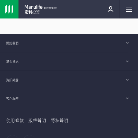
關於我們
基金資訊
資訊揭露
客戶服務
使用條款
版權聲明
隱私聲明