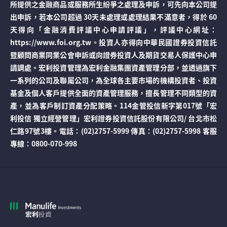
所提供之金融商品或服務所生紛爭之處理及申訴，可先向本公司提
出申訴，若本公司超過 30天未處理或處理結果不滿意者，得於 60
天得向「金融消費評議中心申請評議」，評議中心網址：
https://www.foi.org.tw。投資人亦得向中華民國證券投資信託
暨顧問商業同業公會申訴或向證券投資人及期貨交易人保護中心申
請調處。宏利投資管理為宏利金融集團資產管理分部，並透過旗下
一系列的公司及聯屬公司，為全球各主要市場的機構投資者、投資
基金及個人客戶提供全面的資產管理服務，擅長管理不同類型的資
產，並為客戶制訂資產分配策略。114金管投信新字第017號「宏
利投信 獨立經營管理」宏利證券投資信託股份有限公司/ 台北市松
仁路97號3樓。電話：(02)2757-5999 傳真：(02)2757-5998 客服
專線：0800-070-998