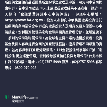
所提供之金融商品或服務所生紛爭之處理及申訴，可先向本公司提
出申訴，若本公司超過 30天未處理或處理結果不滿意者，得於 60
天得向「金融消費評議中心申請評議」，評議中心網址：
https://www.foi.org.tw。投資人亦得向中華民國證券投資信託
暨顧問商業同業公會申訴或向證券投資人及期貨交易人保護中心申
請調處。宏利投資管理為宏利金融集團資產管理分部，並透過旗下
一系列的公司及聯屬公司，為全球各主要市場的機構投資者、投資
基金及個人客戶提供全面的資產管理服務，擅長管理不同類型的資
產，並為客戶制訂資產分配策略。114金管投信新字第017號「宏
利投信 獨立經營管理」宏利證券投資信託股份有限公司/ 台北市松
仁路97號3樓。電話：(02)2757-5999 傳真：(02)2757-5998 客服
專線：0800-070-998