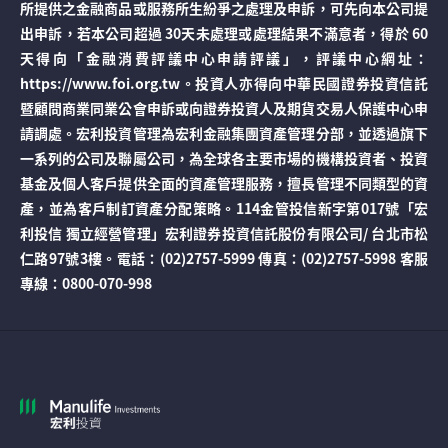
所提供之金融商品或服務所生紛爭之處理及申訴，可先向本公司提
出申訴，若本公司超過 30天未處理或處理結果不滿意者，得於 60
天得向「金融消費評議中心申請評議」，評議中心網址：
https://www.foi.org.tw。投資人亦得向中華民國證券投資信託
暨顧問商業同業公會申訴或向證券投資人及期貨交易人保護中心申
請調處。宏利投資管理為宏利金融集團資產管理分部，並透過旗下
一系列的公司及聯屬公司，為全球各主要市場的機構投資者、投資
基金及個人客戶提供全面的資產管理服務，擅長管理不同類型的資
產，並為客戶制訂資產分配策略。114金管投信新字第017號「宏
利投信 獨立經營管理」宏利證券投資信託股份有限公司/ 台北市松
仁路97號3樓。電話：(02)2757-5999 傳真：(02)2757-5998 客服
專線：0800-070-998