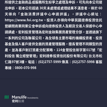
所提供之金融商品或服務所生紛爭之處理及申訴，可先向本公司提
出申訴，若本公司超過 30天未處理或處理結果不滿意者，得於 60
天得向「金融消費評議中心申請評議」，評議中心網址：
https://www.foi.org.tw。投資人亦得向中華民國證券投資信託
暨顧問商業同業公會申訴或向證券投資人及期貨交易人保護中心申
請調處。宏利投資管理為宏利金融集團資產管理分部，並透過旗下
一系列的公司及聯屬公司，為全球各主要市場的機構投資者、投資
基金及個人客戶提供全面的資產管理服務，擅長管理不同類型的資
產，並為客戶制訂資產分配策略。114金管投信新字第017號「宏
利投信 獨立經營管理」宏利證券投資信託股份有限公司/ 台北市松
仁路97號3樓。電話：(02)2757-5999 傳真：(02)2757-5998 客服
專線：0800-070-998