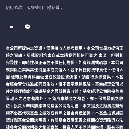
使用條款
版權聲明
隱私聲明
本公司所提供之資訊，僅供接收人參考使用。本公司當盡力提供正
確之資訊，所載資料均來自或本諸我們相信可靠之 來源，但對其
完整性、即時性和正確性不做任何擔保，如有錯漏或疏忽，本公司
或關係企業與其任何董事或受僱人，並不負任何法律責任。任何人
因 信賴此等資料而做出或改變投資決策，須自行承擔結果。本基
金經金管會核准或同意生效，惟不表示絕無風險。基金經理公司以
往之經理績效不保證基金之最低投資收益；基金經理公司除盡善良
管理人之注意義務外，不負責本基金之盈虧，亦不保證最低之收
益，投資人申購前應詳閱基金公開說明書。本文提及之經濟走勢預
測不必然代表基金之績效或實際之基金資產配置，本基金投資風險
請詳閱基金公開說明書。有關基金資產配置之相關投資策略與方法
請參考公開說明書之相關章節。投資人因不同時間進場，將有不同