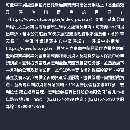
可至中華民國證券投資信託暨顧問商業同業公會網站之「基金績效
及評估指標查詢專區」
（https://www.sitca.org.tw/index_pc.aspx）查詢。就本公司
所提供之金融商品或服務所生紛爭之處理及申訴，可先向本公司提
出申訴，若本公司超過 30天未處理或處理結果不滿意者，得於 60
天得向「金融消費評議中心申請評議」，評議中心網址：
https://www.foi.org.tw。投資人亦得向中華民國證券投資信託
暨顧問商業同業公會申訴或向證券投資人及期貨交易人保護中心申
請調處。宏利投資管理為宏利金融集團資產管理分部，並透過旗下
一系列的公司及聯屬公司，為全球各主要市場的機構投資者、投資
基金及個人客戶提供全面的資產管理服務，擅長管理不同類型的資
產，並為客戶制訂資產分配策略。114金管投信新字第017號「宏
利投信 獨立經營管理」宏利證券投資信託股份有限公司/ 台北市松
仁路97號3樓。電話：(02)2757-5999 傳真：(02)2757-5998 客服
專線：0800-070-998