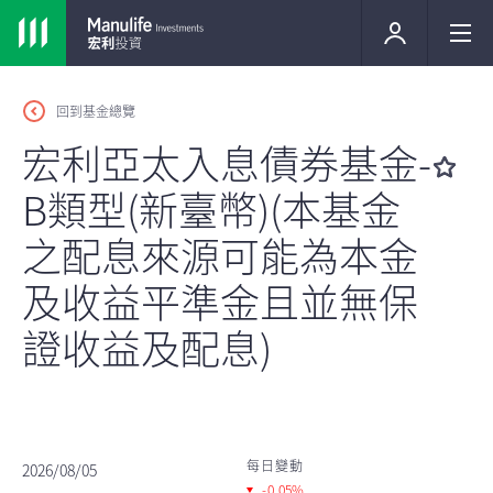
回到基金總覽
宏利亞太入息債券基金-
B類型(新臺幣)(本基金
之配息來源可能為本金
及收益平準金且並無保
證收益及配息)
每日變動
2026/08/05
-0.05%