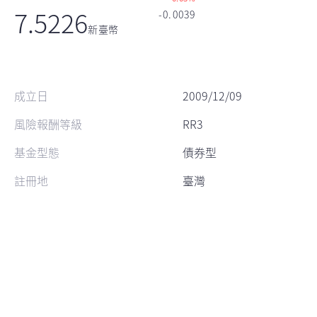
7.5226
-0.0039
新臺幣
成立日
2009/12/09
風險報酬等級
RR3
基金型態
債券型
註冊地
臺灣