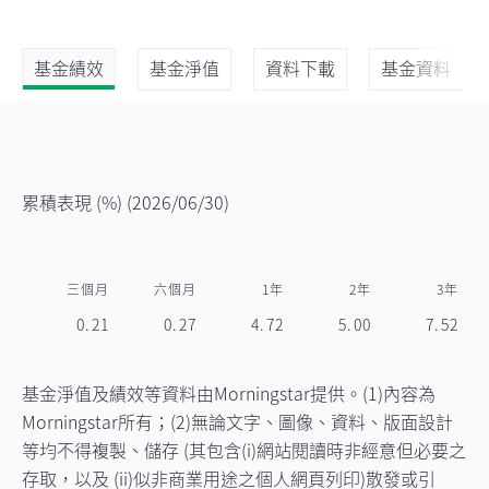
基金績效
基金淨值
資料下載
基金資料
累積表現 (%)
(2026/06/30)
三個月
六個月
1年
2年
3年
0.21
0.27
4.72
5.00
7.52
基金淨值及績效等資料由Morningstar提供。(1)內容為
Morningstar所有；(2)無論文字、圖像、資料、版面設計
等均不得複製、儲存 (其包含(i)網站閱讀時非經意但必要之
存取，以及 (ii)似非商業用途之個人網頁列印)散發或引