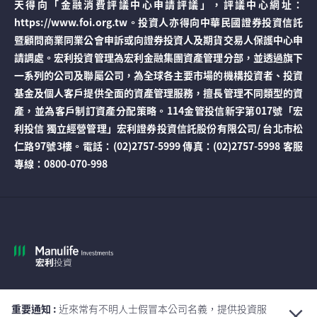
天得向「金融消費評議中心申請評議」，評議中心網址：
https://www.foi.org.tw。投資人亦得向中華民國證券投資信託
暨顧問商業同業公會申訴或向證券投資人及期貨交易人保護中心申
請調處。宏利投資管理為宏利金融集團資產管理分部，並透過旗下
一系列的公司及聯屬公司，為全球各主要市場的機構投資者、投資
基金及個人客戶提供全面的資產管理服務，擅長管理不同類型的資
產，並為客戶制訂資產分配策略。114金管投信新字第017號「宏
利投信 獨立經營管理」宏利證券投資信託股份有限公司/ 台北市松
仁路97號3樓。電話：(02)2757-5999 傳真：(02)2757-5998 客服
專線：0800-070-998
全球
重要通知 :
近來常有不明人士假冒本公司名義，提供投資服