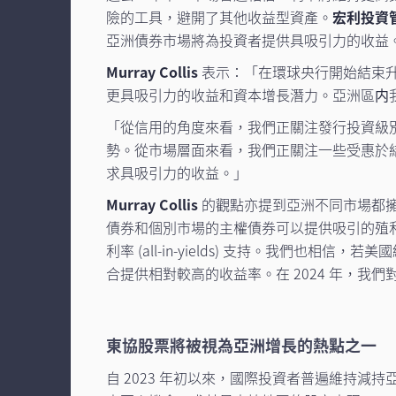
險的工具，避開了其他收益型資產。
宏利投資管
亞洲債券市場將為投資者提供具吸引力的收益
Murray Collis
表示：「在環球央行開始結束升
更具吸引力的收益和資本增長潛力。亞洲區内
「從信用的角度來看，我們正關注發行投資級別債
勢。從市場層面來看，我們正關注一些受惠於
求具吸引力的收益。」
Murray Collis
的觀點亦提到亞洲不同市場都
債券和個別市場的主權債券可以提供吸引的殖
利率 (all-in-yields) 支持。我
合提供相對較高的收益率。在 2024 年，
東協股票將被視為亞洲增長的熱點之一
自 2023 年初以來，國際投資者普遍維持減持