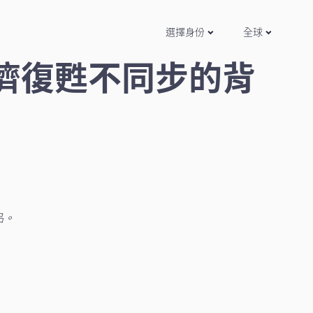
選擇身份
全球
經濟復甦不同步的背
品。