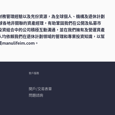
財務管理經驗以及充份資源，為全球個人、機構及退休計劃
球各地非關聯的資產經理，有助鞏固我們在公開及私募市
投資組合中的公司積極互動溝通，並在我們擁有及營運資產
人均依賴我們在退休計劃領域的管理和專業投資知識，以幫
lifeim.com。
客戶服務
開戶/交易表單
問題諮詢