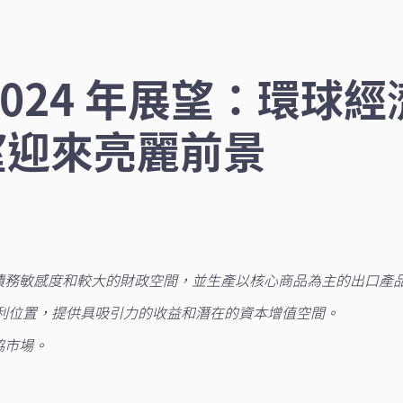
2024 年展望：環球
望迎來亮麗前景
低的債務敏感度和較大的財政空間，並生產以核心商品為主的出口產
利位置，提供具吸引力的收益和潛在的資本增值空間。
協市場
。