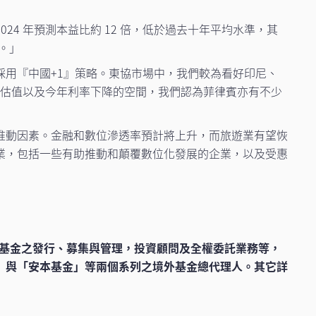
24 年預測本益比約 12 倍，低於過去十年平均水準，其
多。」
用『中國+1』策略。東協市場中，我們較為看好印尼、
低的估值以及今年利率下降的空間，我們認為菲律賓亦有不少
推動因素。金融和數位滲透率預計將上升，而旅遊業有望恢
業，包括一些有助推動和顛覆數位化發展的企業，以及受惠
同基金之發行、募集與管理，投資顧問及全權委託業務等，
」與「安本基金」等兩個系列之境外基金總代理人。其它詳