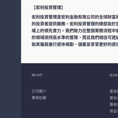
【宏利投資管理】
宏利投資管理是宏利金融有限公司的全球財富
的投資者提供服務。宏利投資管理的總部設於
場上的領先實力。我們致力在整個業務流程中
的領域保持高水準的管理，而且我們相信可透
助其僱員進行退休規劃、儲蓄並享受更好的退休生
關於我們
基金資
公司簡介
基金
菁英招募
基金
基金
收益