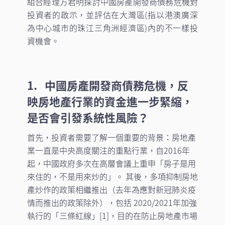
組合經理方君明探討中國房產開發商債務危機對
投資者的啟示，並評估在大灣區(指以港澳廣深
為中心城市的珠江三角洲經濟區)內的不一樣投
資機會。
1. 中國房產開發商債務危機，反
映房地產行業的資金進一步緊縮，
是否會引發系統性風險？
首先，投資者需要了解一個重要的背景：房地產
業一直是中央高度關注的重點行業，自2016年
起，中國政府多次在高層會議上重申「房子是用
來住的，不是用來炒的」。 其後，多項抑制房地
產炒作的政策相繼推出（去年為應對新冠肺炎疫
情而推出的政策除外），包括 2020/2021年加強
執行的「三條紅線」[1]，目的在防止房地產市場