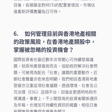
目後，各類基金對REITs的配置會增加，市場估
值重新評價實屬指日可待。
6. 如何管理目前與香港地產相關
的政策風險，在香港地產類股中，
掌握被忽略的投資機會？
國際投資者在最近數年非常關心可持續發展議
題，就房地產發展商而言，協助政府解決社會問
題，可被視為配合「社會」議題的重要動作，近
期社會聲量亦愈來愈明顯，我們相信香港房地產
發展亦注重這項社會議題，透過環境、社會及公
司治理（ESG）這個平台，加強並更透明地與市
場溝通，事實上，不少開發商的投資者關係通訊
及年報，也增加可持續性資訊的揭露，相信日後
有關進展會獲得市場更多關注