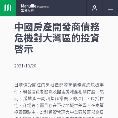
中國房產開發商債務
危機對大灣區的投資
啓示
2021/10/20
日前備受關注的房地產開發商債務違約危機事
件，觸發投資者避險及抛售房地產相關持股。然
而，房地產一詞涵蓋非常廣泛的項目，包括住
宅、商場等；而且存在不少地域性差異。在本篇
投資觀點中，宏利投資管理大中華區股票部高級