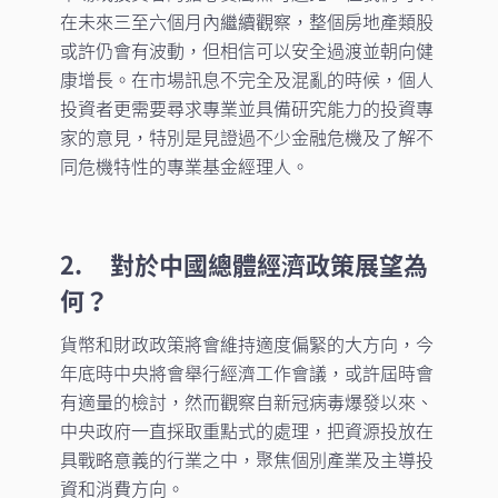
在未來三至六個月內繼續觀察，整個房地產類股
或許仍會有波動，但相信可以安全過渡並朝向健
康增長。在市場訊息不完全及混亂的時候，個人
投資者更需要尋求專業並具備研究能力的投資專
家的意見，特別是見證過不少金融危機及了解不
同危機特性的專業基金經理人。
2. 對於中國總體經濟政策展望為
何？
貨幣和財政政策將會維持適度偏緊的大方向，今
年底時中央將會舉行經濟工作會議，或許屆時會
有適量的檢討，然而觀察自新冠病毒爆發以來、
中央政府一直採取重點式的處理，把資源投放在
具戰略意義的行業之中，聚焦個別產業及主導投
資和消費方向。