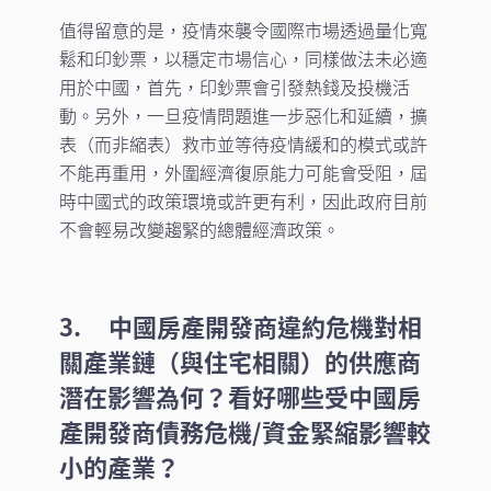
值得留意的是，疫情來襲令國際市場透過量化寬
鬆和印鈔票，以穩定市場信心，同樣做法未必適
用於中國，首先，印鈔票會引發熱錢及投機活
動。另外，一旦疫情問題進一步惡化和延續，擴
表（而非縮表）救市並等待疫情緩和的模式或許
不能再重用，外圍經濟復原能力可能會受阻，屆
時中國式的政策環境或許更有利，因此政府目前
不會輕易改變趨緊的總體經濟政策。
3. 中國房產開發商違約危機對相
關產業鏈（與住宅相關）的供應商
潛在影響為何？看好哪些受中國房
產開發商債務危機/資金緊縮影響較
小的產業？