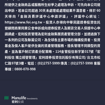
所提供之金融商品或服務所生紛爭之處理及申訴，可先向本公司提
出申訴，若本公司超過 30天未處理或處理結果不滿意者，得於 60
天得向「金融消費評議中心申請評議」，評議中心網址：
https://www.foi.org.tw。投資人亦得向中華民國證券投資信託
暨顧問商業同業公會申訴或向證券投資人及期貨交易人保護中心申
請調處。宏利投資管理為宏利金融集團資產管理分部，並透過旗下
一系列的公司及聯屬公司，為全球各主要市場的機構投資者、投資
基金及個人客戶提供全面的資產管理服務，擅長管理不同類型的資
產，並為客戶制訂資產分配策略。114金管投信新字第017號「宏
利投信 獨立經營管理」宏利證券投資信託股份有限公司/ 台北市松
仁路97號3樓。電話：(02)2757-5999 傳真：(02)2757-5998 客服
專線：0800-070-998