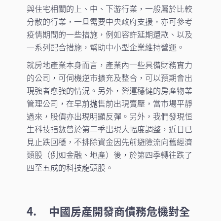
與住宅相關的上、中、下游行業，一般屬於比較
分散的行業，一旦需要中央政府支援，亦可參考
疫情期間的一些措施，例如容許延期還款、以及
一系列配合措施，幫助中小型企業維持營運。
就房地產業本身而言，產業內一些具備財務實力
的公司，可伺機逆市擴充及整合，可以預期會出
現強者愈強的情況。另外，營運穩健的房產物業
管理公司，在早前抛售前出現賣壓，當市場平靜
過來，股價亦出現明顯反彈。另外，我們發現恒
生科技指數曾於第三季出現大幅度調整，近日已
見止跌回穩，不排除資金因先前避險流向舊經濟
類股（例如金融、地產）後，於第四季轉往跌了
四至五成的科技龍頭股。
4. 中國房產開發商債務危機對全