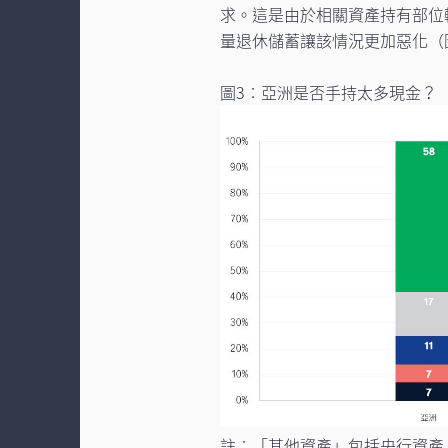
求。這是由於相關資產持有部位
量退休儲蓄讓該情況更加惡化（
圖3︰亞洲是否手持太多現金？
註︰「其他資產」包括央行資產、國