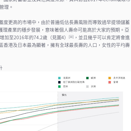
產管理。
蓋度更高的市場中，由於普遍低估長壽風險而導致過早提領儲蓄
護理產業的穩步發展，意味著個人壽命可能高於大家的預期。亞
增加至2016年的74.2歲（見圖4）
，並且幾乎可以肯定將會進
[iii]
區香港及日本最為顯著，擁有全球最長壽的人口，女性的平均壽
升