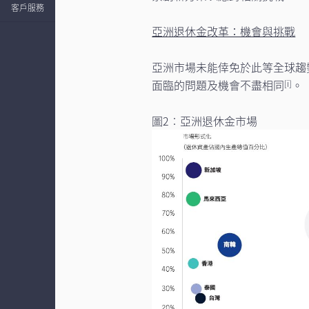
客戶服務
亞洲退休金改革：機會與挑戰
亞洲市場未能倖免於此等全球趨
面臨的問題及機會不盡相同
。
[i]
圖2︰亞洲退休金市場