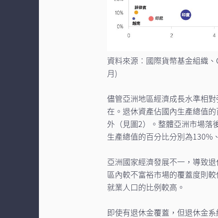
資料來源︰國際貨幣基金組織、Cer
月)
儘管亞洲地區經濟成長水準相對
在。退休資產佔國內生產總值的
外（見圖2）。整體亞洲市場落
生產總值的百分比分別為130%、
亞洲國家經濟發展不一，導致退
區內較不富裕市場的覆蓋度則較
就業人口的比例較高。
即使有退休金覆蓋，但退休金系