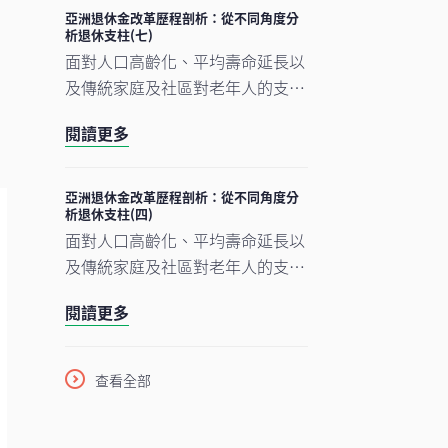
亞洲退休金改革歷程剖析：從不同角度分
析退休支柱(七)
面對人口高齡化、平均壽命延長以
及傳統家庭及社區對老年人的支援
減少等眾多挑戰，亞洲正逐漸推展
閱讀更多
退休金改革。
亞洲退休金改革歷程剖析：從不同角度分
析退休支柱(四)
面對人口高齡化、平均壽命延長以
及傳統家庭及社區對老年人的支援
減少等眾多挑戰，亞洲正逐漸推展
閱讀更多
退休金改革。
查看全部