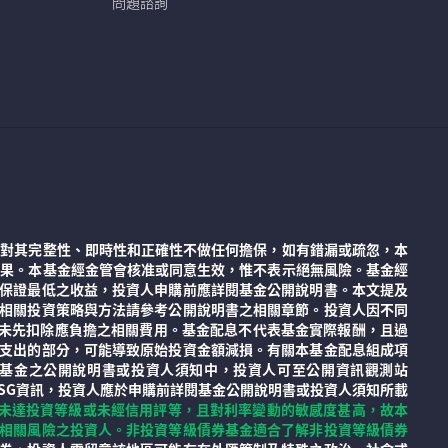
問題諮詢
但對其完整性、即時性和正確性不做任何擔保，如有錯漏或疏忽，本
結果。本基金經金管會核准或同意生效，惟不表示絕無風險。基金經
保證最低之收益，投資人申購前應詳閱基金公開說明書。本文提及
相關投資策略與方法請參考公開說明書之相關章節。投資人因不同
前未先扣除應負擔之相關費用。基金配息不代表基金實際報酬，且過
支出的部分，可能導致原始投資金額減損。有關本基金配息組成項
已揭露於基金之公開說明書或投資人須知中，投資人可至公開資訊觀測站
)。有關基金之ESG資訊，投資人應於申購前詳閱基金公開說明書或投資人須知所載
未達投資等級或未經信用評等，且對利率變動的敏感度甚高，故本
相關風險之投資人。非投資等級債券基金適合了解非投資等級債券