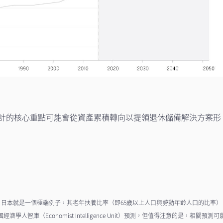
年
計的核心重點可能會從資產累積轉向以提領退休儲備解決方案形
化。日本就是一個極端例子，其老年扶養比率（即65歲以上人口與勞動年齡人口的比率）
經濟學人智庫（Economist Intelligence Unit）預測，但值得注意的是，相關預測可