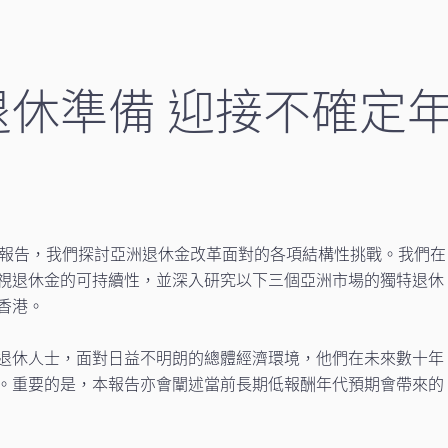
休準備 迎接不確定年
份報告，我們探討亞洲退休金改革面對的各項結構性挑戰。我們在
視退休金的可持續性，並深入研究以下三個亞洲市場的獨特退休
香港。
退休人士，面對日益不明朗的總體經濟環境，他們在未來數十年
。重要的是，本報告亦會闡述當前長期低報酬年代預期會帶來的