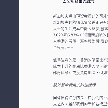
2. 分析結果的啟示
新加坡夫婦出現資金短缺的可能
新加坡夫婦的退休資金差距只有5
人士的生活成本中計入整體通膨
3.02%和6.83%，
[6]
而新加坡的整
若香港的房價上漲率與整體通膨相
至只有2%。
值得注意的是，香港的購屋比率遠低
成本上升的憂慮比香港人少。即
部份貸款）或投資房地產，但如
關於醫療費用的附加說明
同樣值得注意的是，在我們的香
支之內。雖然我們的新加坡模型