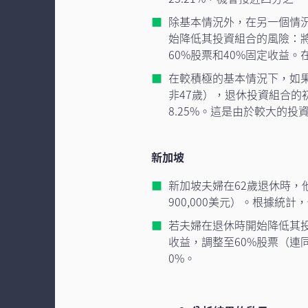
除基本情況外，在另一個情
始降低其投資組合的風險：將
60%股票和40%固定收益。
在較積極的基本情況下，如
非47歲），退休投資組合的
8.25%。這是由於較大的
新加坡
新加坡夫婦在62歲退休時，
900,000美元）。根據統
若夫婦在退休時開始降低其投
收益，調整至60%股票（連
0%。