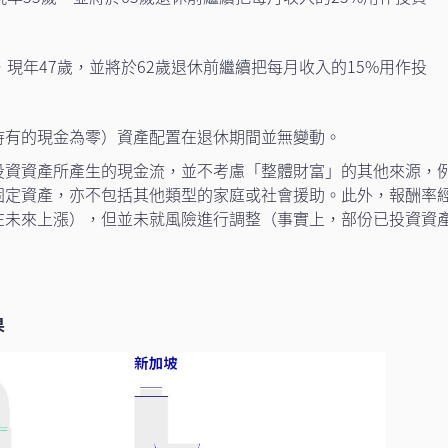
，現年47歲，並將於62歲退休前繼續把每月收入的15%用作投
持有的現金為零）資產配置在退休期間並無變動。
投資資產所產生的現金流，並不考慮「整體財富」的其他來源，
固定資產，亦不包括其他類型的家庭或社會援助。此外，報酬率
在未來上漲），但並未就風險進行調整（事實上，部份已投資資
果