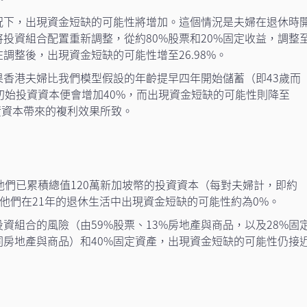
況下，出現資金短缺的可能性將增加。這個情況是夫婦在退休時
投資組合配置重新調整，從約80%股票和20%固定收益，調整
在調整後，出現資金短缺的可能性增至26.98%。
果香港夫婦比我們模型假設的年齡提早四年開始儲蓄（即43歲而
初始投資資本便會增加40%，而出現資金短缺的可能性則降至
投資資本帶來的複利效果所致。
他們已累積總值120萬新加坡幣的投資資本（每對夫婦計，即約
計，他們在21年的退休生活中出現資金短缺的可能性約為0%。
資組合的風險（由59%股票、13%房地產與商品，以及28%固
同房地產與商品）和40%固定資產，出現資金短缺的可能性仍接