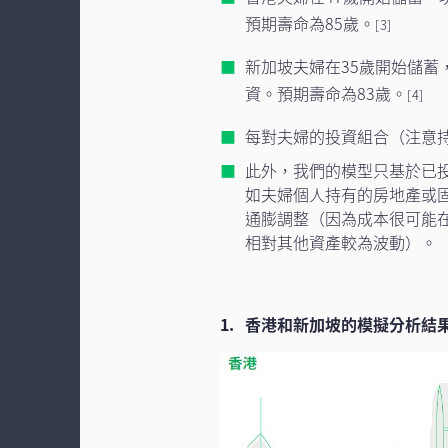
預期壽命為85歲。
[3]
新加坡夫婦在35歲開始儲蓄
資。預期壽命為83歲。
[4]
每對夫婦的投資組合（注意
此外，我們的模型只基於已
如夫婦個人持有的房地產或
通膨調整（因為成本很可能
相對其他資產較為波動）。
香港和新加坡的模擬分析結