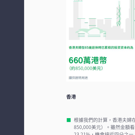
香港
根據我們的計算，香港夫婦在
850,000美元）。雖然
23.21%，機會接近四分之一